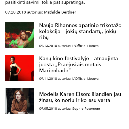
pasitikinti savimi, tokia pat supratinga.
09.20.2018 autorius: Mathilde Berthier
Nauja Rihannos apatinio trikotažo
kolekcija – jokių standartų, jokių
ribų
09.13.2018 autorius: L'Officiel Lietuva
Kanų kino festivalyje – atnaujinta
juosta „Praėjusiais metais
Marienbade“
09.11.2018 autorius: L'Officiel Lietuva
Modelis Karen Elson: šiandien jau
žinau, ko noriu ir ko esu verta
09.05.2018 autorius: Sophie Rosemont