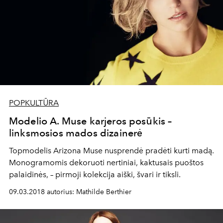
POPKULTŪRA
Modelio A. Muse karjeros posūkis –
linksmosios mados dizainerė
Topmodelis Arizona Muse nusprendė pradėti kurti madą.
Monogramomis dekoruoti nertiniai, kaktusais puoštos
palaidinės, – pirmoji kolekcija aiški, švari ir tiksli.
09.03.2018 autorius: Mathilde Berthier