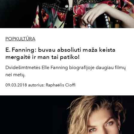
POPKULTŪRA
E. Fanning: buvau absoliuti maža keista
mergaitė ir man tai patiko!
Dvidešimtmetės Elle Fanning biografijoje daugiau filmų
nei metų.
09.03.2018 autorius: Raphaëlis Cioffi