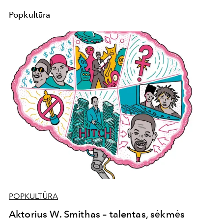
Popkultūra
POPKULTŪRA
Aktorius W. Smithas – talentas, sėkmės