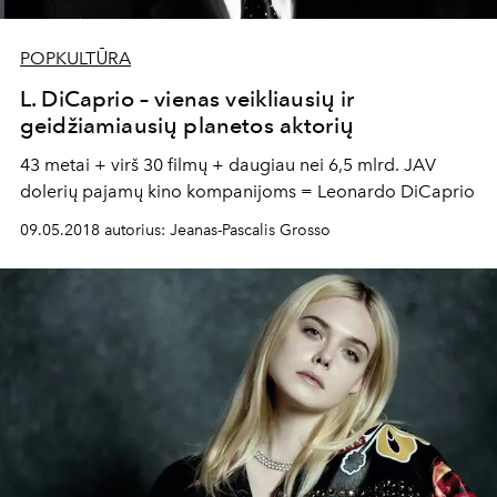
POPKULTŪRA
L. DiCaprio – vienas veikliausių ir
geidžiamiausių planetos aktorių
43 metai + virš 30 filmų + daugiau nei 6,5 mlrd. JAV
dolerių pajamų kino kompanijoms = Leonardo DiCaprio
09.05.2018 autorius: Jeanas-Pascalis Grosso