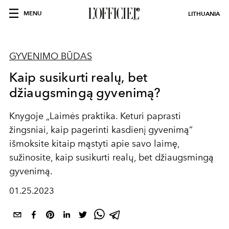
MENU
LITHUANIA
GYVENIMO BŪDAS
Kaip susikurti realų, bet
džiaugsmingą gyvenimą?
Knygoje „Laimės praktika. Keturi paprasti
žingsniai, kaip pagerinti kasdienį gyvenimą“
išmoksite kitaip mąstyti apie savo laimę,
sužinosite, kaip susikurti realų, bet džiaugsmingą
gyvenimą.
01.25.2023