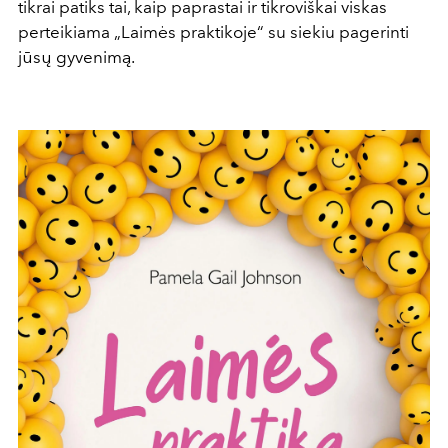
tikrai patiks tai, kaip paprastai ir tikroviškai viskas
perteikiama „Laimės praktikoje“ su siekiu pagerinti
jūsų gyvenimą.