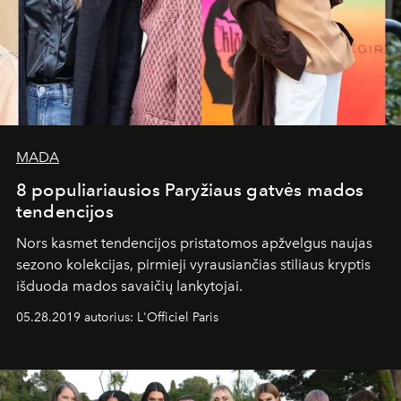
MADA
8 populiariausios Paryžiaus gatvės mados
tendencijos
Nors kasmet tendencijos pristatomos apžvelgus naujas
sezono kolekcijas, pirmieji vyrausiančias stiliaus kryptis
išduoda mados savaičių lankytojai.
05.28.2019 autorius: L'Officiel Paris