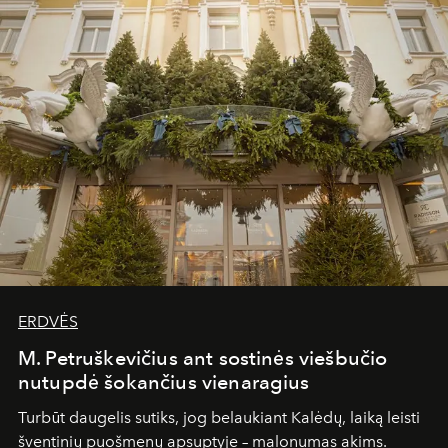
ERDVĖS
M. Petruškevičius ant sostinės viešbučio
nutupdė šokančius vienaragius
Turbūt daugelis sutiks, jog belaukiant Kalėdų, laiką leisti
šventinių puošmenų apsuptyje – malonumas akims.