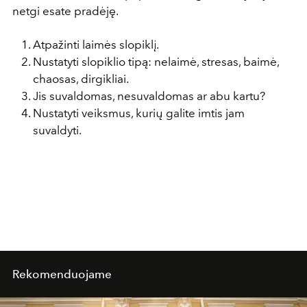
netgi esate pradėję.
Atpažinti laimės slopiklį.
Nustatyti slopiklio tipą: nelaimė, stresas, baimė,
chaosas, dirgikliai.
Jis suvaldomas, nesuvaldomas ar abu kartu?
Nustatyti veiksmus, kurių galite imtis jam
suvaldyti.
Rekomenduojame