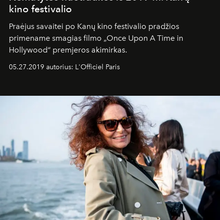
kino festivalio
Praėjus savaitei po Kanų kino festivalio pradžios
primename smagias filmo „Once Upon A Time in
Hollywood“ premjeros akimirkas.
05.27.2019 autorius: L'Officiel Paris