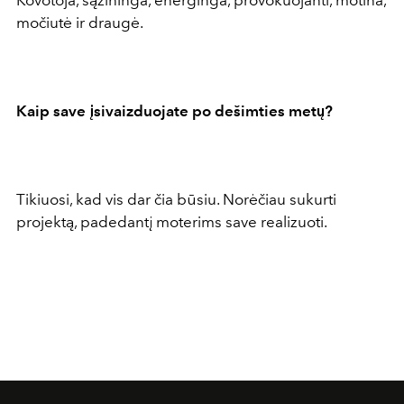
močiutė ir draugė.
Kaip save įsivaizduojate po dešimties metų?
Tikiuosi, kad vis dar čia būsiu. Norėčiau sukurti
projektą, padedantį moterims save realizuoti.