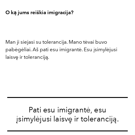
O ką jums reiškia imigracija?
Man ji siejasi su tolerancija. Mano tėvai buvo
pabėgėliai. Aš pati esu imigrantė. Esu įsimylėjusi
laisvę ir toleranciją.
Pati esu imigrantė, esu
įsimylėjusi laisvę ir toleranciją.