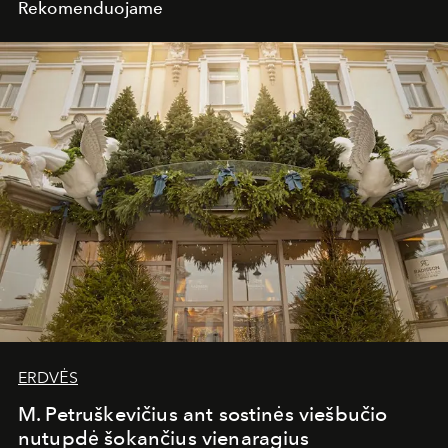
Rekomenduojame
ERDVĖS
M. Petruškevičius ant sostinės viešbučio
nutupdė šokančius vienaragius