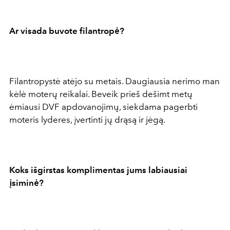
Ar visada buvote filantropė?
Filantropystė atėjo su metais. Daugiausia nerimo man
kėlė moterų reikalai. Beveik prieš dešimt metų
ėmiausi DVF apdovanojimų, siekdama pagerbti
moteris lyderes, įvertinti jų drąsą ir jėgą.
Koks išgirstas komplimentas jums labiausiai
įsiminė?