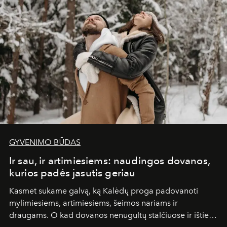
GYVENIMO BŪDAS
Ir sau, ir artimiesiems: naudingos dovanos,
kurios padės jasutis geriau
Kasmet sukame galvą, ką Kalėdų proga padovanoti
mylimiesiems, artimiesiems, šeimos nariams ir
draugams. O kad dovanos nenugultų stalčiuose ir išties