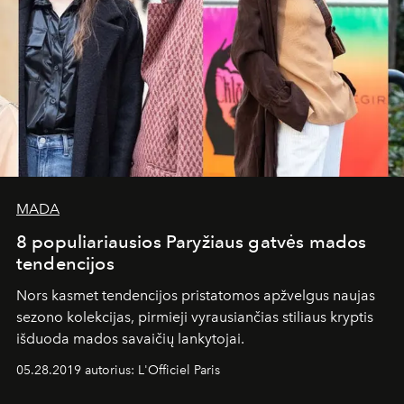
MADA
8 populiariausios Paryžiaus gatvės mados
tendencijos
Nors kasmet tendencijos pristatomos apžvelgus naujas
sezono kolekcijas, pirmieji vyrausiančias stiliaus kryptis
išduoda mados savaičių lankytojai.
05.28.2019 autorius: L'Officiel Paris