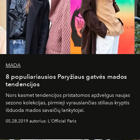
MADA
8 populiariausios Paryžiaus gatvės mados
tendencijos
Nors kasmet tendencijos pristatomos apžvelgus naujas
sezono kolekcijas, pirmieji vyrausiančias stiliaus kryptis
išduoda mados savaičių lankytojai.
05.28.2019 autorius: L'Officiel Paris