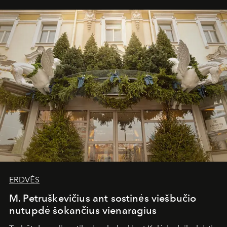
ERDVĖS
M. Petruškevičius ant sostinės viešbučio
nutupdė šokančius vienaragius