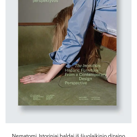
Nematomi. Istoriniai baldai iš šiuolaikinio dizaino