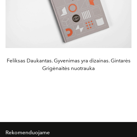
Feliksas Daukantas. Gyvenimas yra dizainas. Gintarės
Grigėnaitės nuotrauka
Rekomenduojame