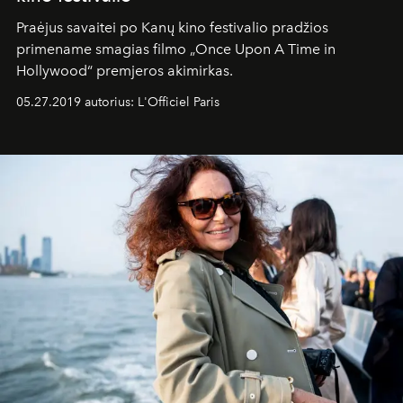
Praėjus savaitei po Kanų kino festivalio pradžios
primename smagias filmo „Once Upon A Time in
Hollywood“ premjeros akimirkas.
05.27.2019 autorius: L'Officiel Paris