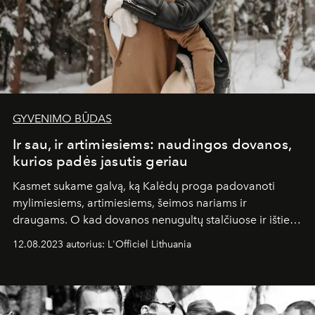
GYVENIMO BŪDAS
Ir sau, ir artimiesiems: naudingos dovanos,
kurios padės jasutis geriau
Kasmet sukame galvą, ką Kalėdų proga padovanoti
mylimiesiems, artimiesiems, šeimos nariams ir
draugams. O kad dovanos nenugultų stalčiuose ir išties
būtų naudingos, atrinkome kelias idėjas. Šiame sąraše
12.08.2023 autorius: L'Officiel Lithuania
rasite ne tik dovanas, kurios padės rūpintis savo
sveikata, bet ir gerins emocinę būklę.