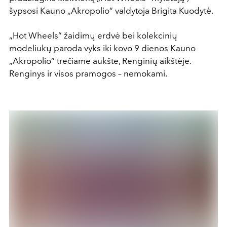
šypsosi Kauno „Akropolio“ valdytoja Brigita Kuodytė.
„Hot Wheels“ žaidimų erdvė bei kolekcinių
modeliukų paroda vyks iki kovo 9 dienos Kauno
„Akropolio“ trečiame aukšte, Renginių aikštėje.
Renginys ir visos pramogos – nemokami.