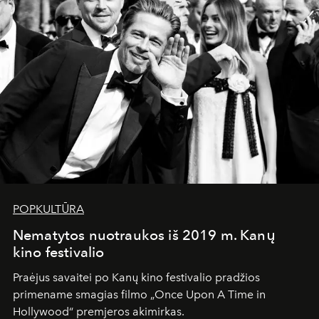
POPKULTŪRA
Nematytos nuotraukos iš 2019 m. Kanų
kino festivalio
Praėjus savaitei po Kanų kino festivalio pradžios
primename smagias filmo „Once Upon A Time in
Hollywood“ premjeros akimirkas.