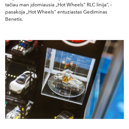
tačiau man įdomiausia „Hot Wheels“ RLC linija“, –
pasakoja „Hot Wheels“ entuziastas Gediminas
Benetis.