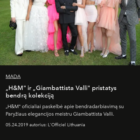
MADA
„H&M" ir „Giambattista Valli" pristatys
bendrą kolekciją
„H&M" oficialiai paskelbė apie bendradarbiavimą su
Paryžiaus elegancijos meistru Giambattista Valli.
05.24.2019 autorius: L'Officiel Lithuania