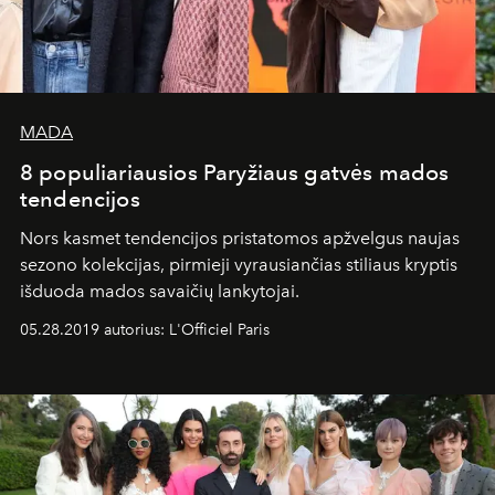
MADA
8 populiariausios Paryžiaus gatvės mados
tendencijos
Nors kasmet tendencijos pristatomos apžvelgus naujas
sezono kolekcijas, pirmieji vyrausiančias stiliaus kryptis
išduoda mados savaičių lankytojai.
05.28.2019 autorius: L'Officiel Paris