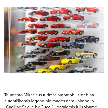
Taumanto Mikašiaus turimas automobilis stebina
autentiškomis legendinio mados namų simbolio –
„Cadillac Seville by Gucci“ – detalėmis ir jis visame