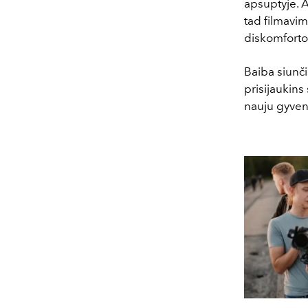
apsuptyje. 
tad filmavim
diskomforto
Baiba siunči
prisijaukins
nauju gyven