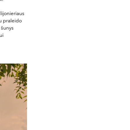
lijonieriaus
tu praleido
e šunys
ui