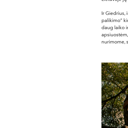
Ir Giedrius, 
palikimo“ ki
daug laiko i
apsiuostėm, 
nurimome, s