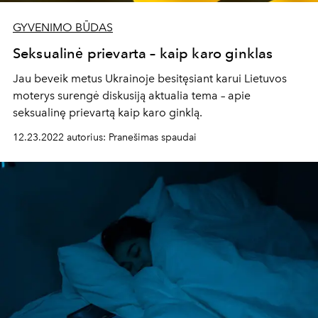
GYVENIMO BŪDAS
Seksualinė prievarta – kaip karo ginklas
Jau beveik metus Ukrainoje besitęsiant karui Lietuvos
moterys surengė diskusiją aktualia tema – apie
seksualinę prievartą kaip karo ginklą.
12.23.2022 autorius: Pranešimas spaudai