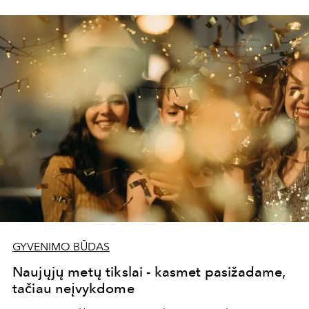
GYVENIMO BŪDAS
Naujųjų metų tikslai - kasmet pasižadame,
tačiau neįvykdome