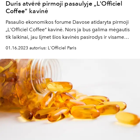
Duris atvėrė pirmoji pasaulyje „L'Officiel
Coffee“ kavinė
Pasaulio ekonomikos forume Davose atidaryta pirmoji
„L'Officiel Coffee“ kavinė. Nors ja bus galima mėgautis
tik laikinai, jau šįmet šios kavinės pasirodys ir visame
pasaulyje.
01.16.2023 autorius: L'Officiel Paris