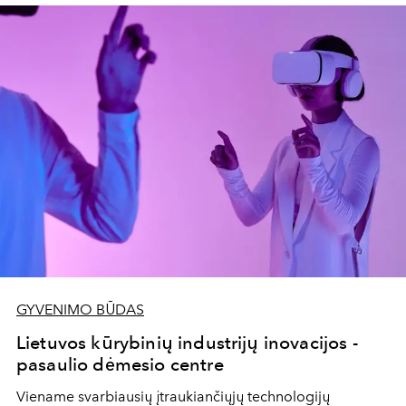
GYVENIMO BŪDAS
Lietuvos kūrybinių industrijų inovacijos -
pasaulio dėmesio centre
Viename svarbiausių įtraukiančiųjų technologijų